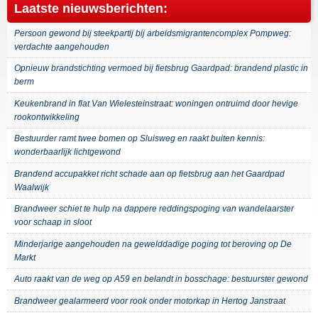
Laatste nieuwsberichten:
Persoon gewond bij steekpartij bij arbeidsmigrantencomplex Pompweg:
verdachte aangehouden
Opnieuw brandstichting vermoed bij fietsbrug Gaardpad: brandend plastic in
berm
Keukenbrand in flat Van Wielesteinstraat: woningen ontruimd door hevige
rookontwikkeling
Bestuurder ramt twee bomen op Sluisweg en raakt buiten kennis:
wonderbaarlijk lichtgewond
Brandend accupakket richt schade aan op fietsbrug aan het Gaardpad
Waalwijk
Brandweer schiet te hulp na dappere reddingspoging van wandelaarster
voor schaap in sloot
Minderjarige aangehouden na gewelddadige poging tot beroving op De
Markt
Auto raakt van de weg op A59 en belandt in bosschage: bestuurster gewond
Brandweer gealarmeerd voor rook onder motorkap in Hertog Janstraat