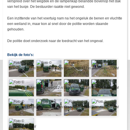
verspreid over het wegdek en de lampenkap belandde bovenop het dak
van het busje. De bestuurder raakte niet gewond.
Een inzittende van het voertuig nam na het ongeluk de benen en vluchtte
een weiland in, maar kon al snel door de politie worden staande
gehouden.
De politie doet onderzoek naar de toedracht van het ongeval.
Bekijk de foto's: