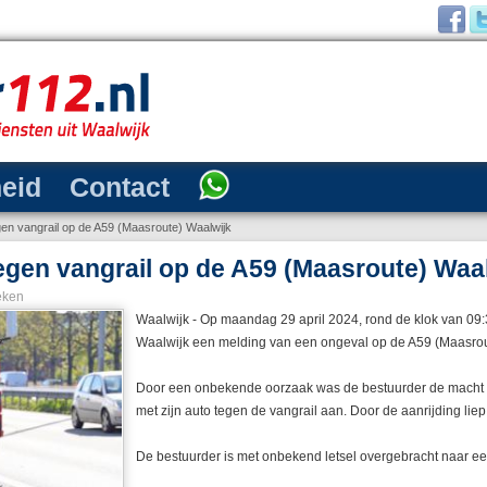
heid
Contact
gen vangrail op de A59 (Maasroute) Waalwijk
egen vangrail op de A59 (Maasroute) Waa
eken
Waalwijk - Op maandag 29 april 2024, rond de klok van 09:3
Waalwijk een melding van een ongeval op de A59 (Maasrou
Door een onbekende oorzaak was de bestuurder de macht ov
met zijn auto tegen de vangrail aan. Door de aanrijding lie
De bestuurder is met onbekend letsel overgebracht naar ee