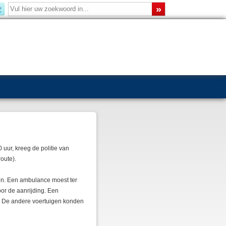
 uur, kreeg de politie van
oute).
en. Een ambulance moest ter
or de aanrijding. Een
. De andere voertuigen konden