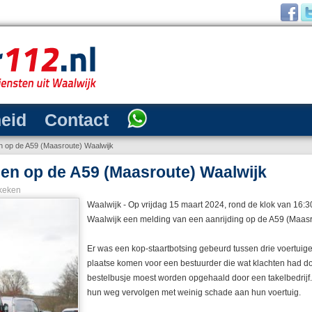
heid
Contact
en op de A59 (Maasroute) Waalwijk
gen op de A59 (Maasroute) Waalwijk
keken
Waalwijk - Op vrijdag 15 maart 2024, rond de klok van 16:30
Waalwijk een melding van een aanrijding op de A59 (Maasr
Er was een kop-staartbotsing gebeurd tussen drie voertuig
plaatse komen voor een bestuurder die wat klachten had do
bestelbusje moest worden opgehaald door een takelbedrijf
hun weg vervolgen met weinig schade aan hun voertuig.