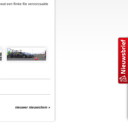
wat een flinke file veroorzaakte
nieuwer nieuwsitem »