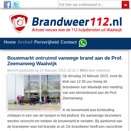
Home
Archief
Persvrijheid
Contact
Bouwmarkt ontruimd vanwege brand aan de Prof.
Zeemanweg Waalwijk
Bericht geplaatst op
24 februari 2015 18:32
//
4943
keer bekeken
Op dinsdag 24 februari 2015, rond de
klok van 12:30 uur, kreeg de
brandweer van Waalwijk een melding
van een binnenbrand aan de Prof.
Zeemanweg.
In de bouwmarkt was kortsluiting
ontstaan in een van de lampen in het plafond. De aanwezige bezoekers
werden verzocht om meteen de bouwmarkt te verlaten. Bij aankomst van
de brandweer was het brandje al uit. De brandweer heeft een nacontrole