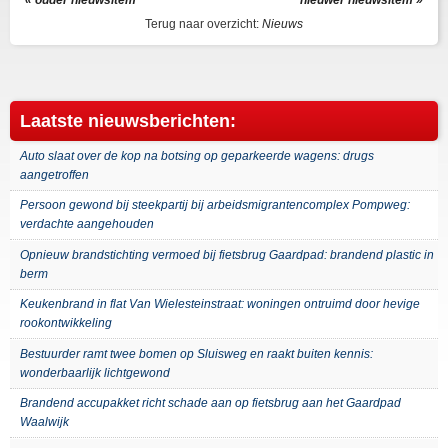
« ouder nieuwsitem
nieuwer nieuwsitem »
Terug naar overzicht:
Nieuws
Laatste nieuwsberichten:
Auto slaat over de kop na botsing op geparkeerde wagens: drugs
aangetroffen
Persoon gewond bij steekpartij bij arbeidsmigrantencomplex Pompweg:
verdachte aangehouden
Opnieuw brandstichting vermoed bij fietsbrug Gaardpad: brandend plastic in
berm
Keukenbrand in flat Van Wielesteinstraat: woningen ontruimd door hevige
rookontwikkeling
Bestuurder ramt twee bomen op Sluisweg en raakt buiten kennis:
wonderbaarlijk lichtgewond
Brandend accupakket richt schade aan op fietsbrug aan het Gaardpad
Waalwijk