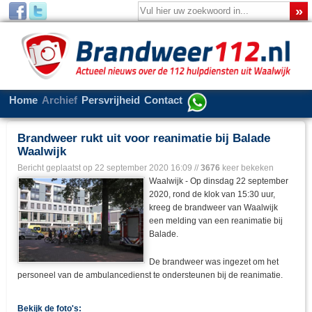
Home
Archief
Persvrijheid
Contact
Brandweer rukt uit voor reanimatie bij Balade
Waalwijk
Bericht geplaatst op
22 september 2020 16:09
//
3676
keer bekeken
Waalwijk - Op dinsdag 22 september
2020, rond de klok van 15:30 uur,
kreeg de brandweer van Waalwijk
een melding van een reanimatie bij
Balade.
De brandweer was ingezet om het
personeel van de ambulancedienst te ondersteunen bij de reanimatie.
Bekijk de foto's: