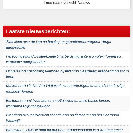
Terug naar overzicht:
Nieuws
Laatste nieuwsberichten:
Auto slaat over de kop na botsing op geparkeerde wagens: drugs
aangetroffen
Persoon gewond bij steekpartij bij arbeidsmigrantencomplex Pompweg:
verdachte aangehouden
Opnieuw brandstichting vermoed bij fietsbrug Gaardpad: brandend plastic in
berm
Keukenbrand in flat Van Wielesteinstraat: woningen ontruimd door hevige
rookontwikkeling
Bestuurder ramt twee bomen op Sluisweg en raakt buiten kennis:
wonderbaarlijk lichtgewond
Brandend accupakket richt schade aan op fietsbrug aan het Gaardpad
Waalwijk
Brandweer schiet te hulp na dappere reddingspoging van wandelaarster