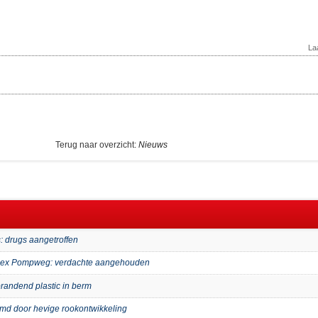
La
Terug naar overzicht:
Nieuws
: drugs aangetroffen
mplex Pompweg: verdachte aangehouden
randend plastic in berm
imd door hevige rookontwikkeling