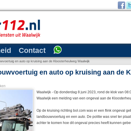
heid
Contact
uwvoertuig en auto op kruising aan de Kloosterheulweg Waalwijk
ouwvoertuig en auto op kruising aan de 
ken
Waalwijk - Op donderdag 8 juni 2023, rond de klok van 08:00
Waalwijk een melding van een ongeval aan de Kloosterhe
Op de kruising richting bol.com was er een flink ongeval g
landbouwvoertuig en een auto. De politie was snel ter plaa
achter te komen hoe dit ongeval precies heeft kunnen gebe