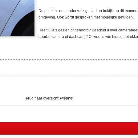
De politie is een onderzoek gestart en bekijkt op dit mome
omgeving. Ook wordt gesproken met mogelijke getuigen.
Heeft u iets gezien of gehoord? Beschikt u over camerabee
deurbelcamera of dashcam)? Of weet u wie hierbij betrokke
Terug naar overzicht:
Nieuws