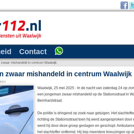
heid
Contact
zwaar mishandeld in centrum Waalwijk
 zwaar mishandeld in centrum Waalwijk
ken
Waalwijk, 25 mei 2025 - In de nacht van zaterdag 24 op zo
een jongeman zwaar mishandeld op de Stationsstraat in Waa
Bernhardstraat.
De politie is dringend op zoek naar getuigen. Het slachtoffer
richting de Stationsstraat toen hij werd aangesproken door
werd hij door deze groep geslagen en geschopt. Ambulancep
het slachtoffer ontfermd. Hij liep meerdere kneuzingen op 