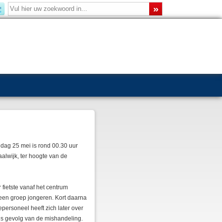
ndag 25 mei is rond 00.30 uur
lwijk, ter hoogte van de
 fietste vanaf het centrum
 een groep jongeren. Kort daarna
ersoneel heeft zich later over
als gevolg van de mishandeling.