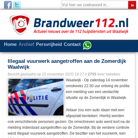
Home
Archief
Persvrijheid
Contact
Illegaal vuurwerk aangetroffen aan de Zomerdijk
Waalwijk
Bericht geplaatst op
15 november 2020 18:27
//
2755
keer bekeken
Waalwijk - Op zaterdag 14 november
omstreeks 22:30 uur ontving de politie
een melding van een verdachte
situatie op de Zomerdijk in Waalwijk.
Aldaar zou een auto staan met een
afgeplakt kenteken. Hierbij werden
ook verschillende personen gezien. De omschreven auto werd kort na de
melding inderdaad aangetroffen op de Zomerdijk. Bij de verdere controle
werd illegaal vuurwerk aangetroffen. De bezitter van het vuurwerk, een