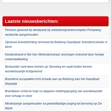
Laatste nieuwsberichten:
Persoon gewond bij steekpartij bij arbeidsmigrantencomplex Pompweg:
verdachte aangehouden
Opnieuw brandstichting vermoed bij fietsbrug Gaardpad: brandend plastic in
berm
Keukenbrand in flat Van Wielesteinstraat: woningen ontruimd door hevige
rookontwikkeling
Bestuurder ramt twee bomen op Sluisweg en raakt buiten kennis:
wonderbaarlijk lichtgewond
Brandend accupakket richt schade aan op fietsbrug aan het Gaardpad
Waalwijk
Brandweer schiet te hulp na dappere reddingspoging van wandelaarster
voor schaap in sloot
Minderjarige aangehouden na gewelddadige poging tot beroving op De
Markt