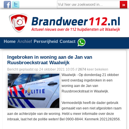
Home
Archief
Persvrijheid
Contact
Ingebroken in woning aan de Jan van
Ruusbroeckstraat Waalwijk
Bericht geplaatst op
24 oktober 2021 10:05
//
2674
keer bekeken
Waalwijk - Op donderdag 21 oktober
werd overdag ingebroken in een
woning aan de Jan van
Ruusbroeckstraat in Waalwijk.
Vermoedelijk heeft de dader gebruik
gemaakt van een niet afgesloten raam
aan de achterzijde van de woning. Hebt u meer informatie over deze
inbraak, laat het de politie weten! Bel 0900-8844. Kenmerk 2021282856.