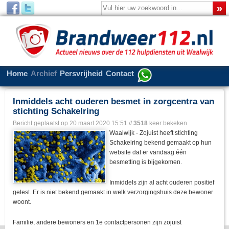
Home
Archief
Persvrijheid
Contact
Inmiddels acht ouderen besmet in zorgcentra van
stichting Schakelring
Bericht geplaatst op
20 maart 2020 15:51
//
3518
keer bekeken
Waalwijk - Zojuist heeft stichting
Schakelring bekend gemaakt op hun
website dat er vandaag één
besmetting is bijgekomen.
Inmiddels zijn al acht ouderen positief
getest. Er is niet bekend gemaakt in welk verzorgingshuis deze bewoner
woont.
Familie, andere bewoners en 1e contactpersonen zijn zojuist