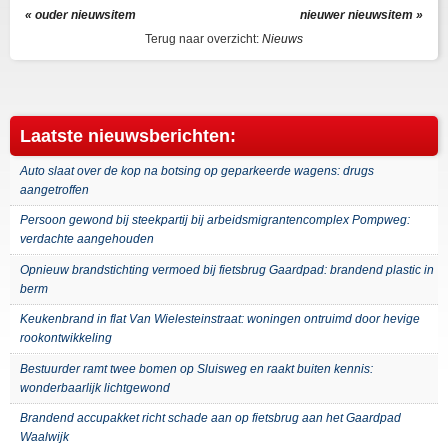
« ouder nieuwsitem
nieuwer nieuwsitem »
Terug naar overzicht:
Nieuws
Laatste nieuwsberichten:
Auto slaat over de kop na botsing op geparkeerde wagens: drugs
aangetroffen
Persoon gewond bij steekpartij bij arbeidsmigrantencomplex Pompweg:
verdachte aangehouden
Opnieuw brandstichting vermoed bij fietsbrug Gaardpad: brandend plastic in
berm
Keukenbrand in flat Van Wielesteinstraat: woningen ontruimd door hevige
rookontwikkeling
Bestuurder ramt twee bomen op Sluisweg en raakt buiten kennis:
wonderbaarlijk lichtgewond
Brandend accupakket richt schade aan op fietsbrug aan het Gaardpad
Waalwijk