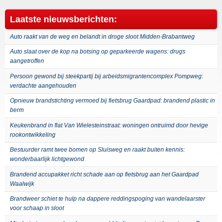
Laatste nieuwsberichten:
Auto raakt van de weg en belandt in droge sloot Midden-Brabantweg
Auto slaat over de kop na botsing op geparkeerde wagens: drugs
aangetroffen
Persoon gewond bij steekpartij bij arbeidsmigrantencomplex Pompweg:
verdachte aangehouden
Opnieuw brandstichting vermoed bij fietsbrug Gaardpad: brandend plastic in
berm
Keukenbrand in flat Van Wielesteinstraat: woningen ontruimd door hevige
rookontwikkeling
Bestuurder ramt twee bomen op Sluisweg en raakt buiten kennis:
wonderbaarlijk lichtgewond
Brandend accupakket richt schade aan op fietsbrug aan het Gaardpad
Waalwijk
Brandweer schiet te hulp na dappere reddingspoging van wandelaarster
voor schaap in sloot