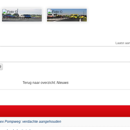
Laatst aa
9
Terug naar overzicht:
Nieuws
mplex Pompweg: verdachte aangehouden