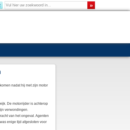
n
komen nadat hij met zijn motor
ijk. De motorrijder is achterop
zijn verwondingen.
racht van het ongeval. Agenten
s enige tijd afgesloten voor