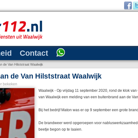
heid
Contact
n de Van Hilststraat Waalwijk
an de Van Hilststraat Waalwijk
r bekeken
Waalwijk - Op vrijdag 11 september 2020, rond de klok van
van Waalwijk een melding van een buitenbrand aan de Van H
Bij het bedrijf Maton was er op 9 september een grote brand
De brandweer werd opgeroepen voor nabluswerkzaamhede
beetje begon op te laaien.