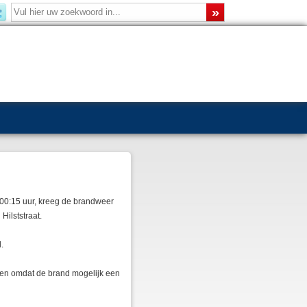
 00:15 uur, kreeg de brandweer
ilststraat.
.
n omdat de brand mogelijk een