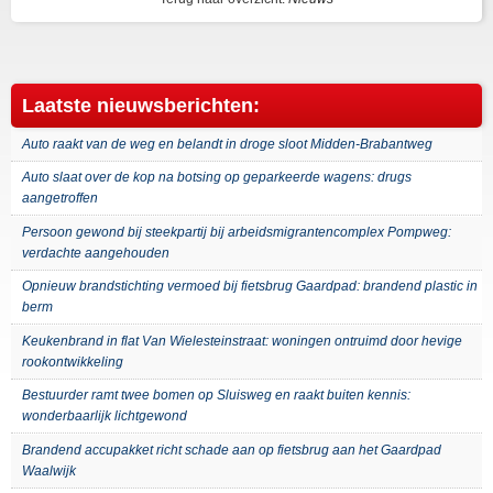
Laatste nieuwsberichten:
Auto raakt van de weg en belandt in droge sloot Midden-Brabantweg
Auto slaat over de kop na botsing op geparkeerde wagens: drugs
aangetroffen
Persoon gewond bij steekpartij bij arbeidsmigrantencomplex Pompweg:
verdachte aangehouden
Opnieuw brandstichting vermoed bij fietsbrug Gaardpad: brandend plastic in
berm
Keukenbrand in flat Van Wielesteinstraat: woningen ontruimd door hevige
rookontwikkeling
Bestuurder ramt twee bomen op Sluisweg en raakt buiten kennis:
wonderbaarlijk lichtgewond
Brandend accupakket richt schade aan op fietsbrug aan het Gaardpad
Waalwijk