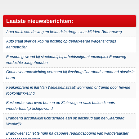
Laatste nieuwsberichten:
Auto raakt van de weg en belandt in droge sloot Midden-Brabantweg
Auto slaat over de kop na botsing op geparkeerde wagens: drugs
aangetroffen
Persoon gewond bij steekpartij bij arbeidsmigrantencomplex Pompweg:
verdachte aangehouden
Opnieuw brandstichting vermoed bij fietsbrug Gaardpad: brandend plastic in
berm
Keukenbrand in flat Van Wielesteinstraat: woningen ontruimd door hevige
rookontwikkeling
Bestuurder ramt twee bomen op Sluisweg en raakt buiten kennis:
wonderbaarlijk lichtgewond
Brandend accupakket richt schade aan op fietsbrug aan het Gaardpad
Waalwijk
Brandweer schiet te hulp na dappere reddingspoging van wandelaarster