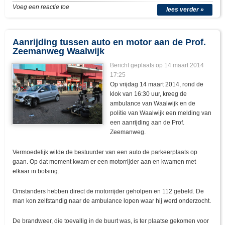
Voeg een reactie toe
lees verder »
Aanrijding tussen auto en motor aan de Prof.
Zeemanweg Waalwijk
Bericht geplaats op 14 maart 2014
17:25
Op vrijdag 14 maart 2014, rond de
klok van 16:30 uur, kreeg de
ambulance van Waalwijk en de
politie van Waalwijk een melding van
een aanrijding aan de Prof.
Zeemanweg.
Vermoedelijk wilde de bestuurder van een auto de parkeerplaats op
gaan. Op dat moment kwam er een motorrijder aan en kwamen met
elkaar in botsing.
Omstanders hebben direct de motorrijder geholpen en 112 gebeld. De
man kon zelfstandig naar de ambulance lopen waar hij werd onderzocht.
De brandweer, die toevallig in de buurt was, is ter plaatse gekomen voor