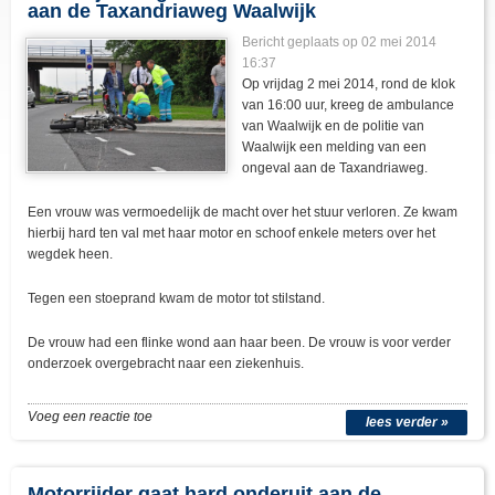
aan de Taxandriaweg Waalwijk
Bericht geplaats op 02 mei 2014
16:37
Op vrijdag 2 mei 2014, rond de klok
van 16:00 uur, kreeg de ambulance
van Waalwijk en de politie van
Waalwijk een melding van een
ongeval aan de Taxandriaweg.
Een vrouw was vermoedelijk de macht over het stuur verloren. Ze kwam
hierbij hard ten val met haar motor en schoof enkele meters over het
wegdek heen.
Tegen een stoeprand kwam de motor tot stilstand.
De vrouw had een flinke wond aan haar been. De vrouw is voor verder
onderzoek overgebracht naar een ziekenhuis.
Voeg een reactie toe
lees verder »
Motorrijder gaat hard onderuit aan de