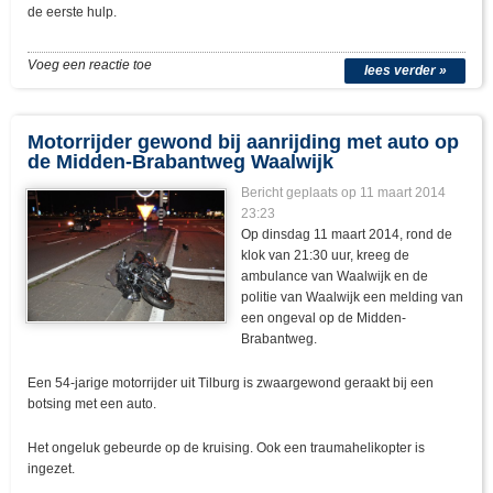
de eerste hulp.
Voeg een reactie toe
lees verder »
Motorrijder gewond bij aanrijding met auto op
de Midden-Brabantweg Waalwijk
Bericht geplaats op 11 maart 2014
23:23
Op dinsdag 11 maart 2014, rond de
klok van 21:30 uur, kreeg de
ambulance van Waalwijk en de
politie van Waalwijk een melding van
een ongeval op de Midden-
Brabantweg.
Een 54-jarige motorrijder uit Tilburg is zwaargewond geraakt bij een
botsing met een auto.
Het ongeluk gebeurde op de kruising. Ook een traumahelikopter is
ingezet.