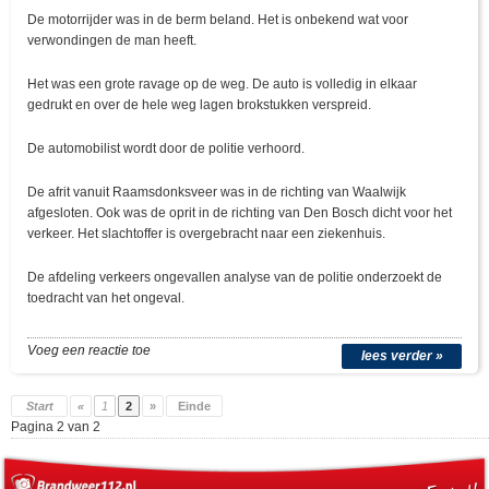
De motorrijder was in de berm beland. Het is onbekend wat voor
verwondingen de man heeft.
Het was een grote ravage op de weg. De auto is volledig in elkaar
gedrukt en over de hele weg lagen brokstukken verspreid.
De automobilist wordt door de politie verhoord.
De afrit vanuit Raamsdonksveer was in de richting van Waalwijk
afgesloten. Ook was de oprit in de richting van Den Bosch dicht voor het
verkeer. Het slachtoffer is overgebracht naar een ziekenhuis.
De afdeling verkeers ongevallen analyse van de politie onderzoekt de
toedracht van het ongeval.
Voeg een reactie toe
lees verder »
Start
«
1
2
»
Einde
Pagina 2 van 2