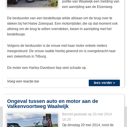
politie van Waalwijk een melding van
een aanrijding aan de Elzenweg.
De bestuurder van een bestelbusje wilde afslaan om de brug over te
steken bij het Halve Zolenpad. Een motorrijdster, die op dat moment ook
afsloeg om de brug te willen oversteken, kwam in aanrijding met het
bestelbusje.
Volgens de bestuurder is de vrouw met haar motor enkele meters
meegesleurd. De vrouw raakte hierbij gewond en is overgebracht naar
een ziekenhuis in Tilburg.
De motor een Harley-Davidson liep veel schade op.
Voeg een reactie toe
lees verder »
Ongeval tussen auto en motor aan de
Valkenvoortweg Waalwijk
Bericht geplaats op 20 mei 2014
16:29
Op dinsdag 20 mei 2014, rond de