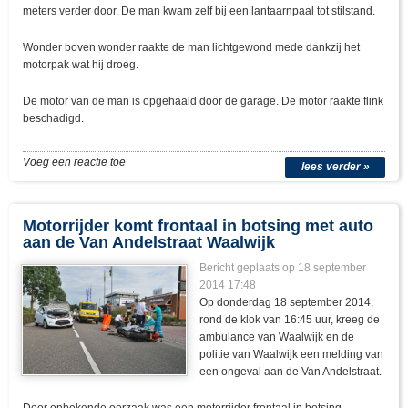
meters verder door. De man kwam zelf bij een lantaarnpaal tot stilstand.
Wonder boven wonder raakte de man lichtgewond mede dankzij het
motorpak wat hij droeg.
De motor van de man is opgehaald door de garage. De motor raakte flink
beschadigd.
Voeg een reactie toe
lees verder »
Motorrijder komt frontaal in botsing met auto
aan de Van Andelstraat Waalwijk
Bericht geplaats op 18 september
2014 17:48
Op donderdag 18 september 2014,
rond de klok van 16:45 uur, kreeg de
ambulance van Waalwijk en de
politie van Waalwijk een melding van
een ongeval aan de Van Andelstraat.