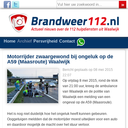
Home
Archief
Persvrijheid
Contact
Motorrijder zwaargewond bij ongeluk op de
A59 (Maasroute) Waalwijk
Bericht geplaats op 08 mei 2015
22:07
Op vrijdag 8 mei 2015, rond de klok
van 21:00 uur, kreeg de ambulance
van Waalwijk en de politie van
Waalwijk een melding van een
ongeval op de A59 (Maasroute).
Het is nog niet duidelijk hoe het ongeluk heeft kunnen gebeuren.
Ooggetuigen meldden dat de motorrijder moest uitwijken voor een auto
en daardoor mogelijk de macht over het stuur verloor.