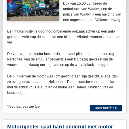
klok van 15:00 uur, kreeg de
ambulance van Waalwijk en de
politie van Waalwijk een melding van
een ongeval aan de Valkenvoortweg.
Een motorrijdster is door nog onbekende oorzaak achter op een auto
gereden. Achterop de motor zat een bijrijder. Allebei kwamen ze hard ten
val.
De vrouw, die de motor bestuurde, had veel pijn aan haar nek en rug.
Personeel van de ambulancedienst is een tijd bezig geweest om de
vrouw een nekkraag om te geven en op de wervelplank te leggen.
De bijrijder van de motor was licht gewond aan zijn gezicht. Allebei zijn
ze overgebracht naar een ziekenhuis. De bestuurster van de auto kwam
met de schrik vrij. De auto en de motor, een Harley Davidson, raakte
beschadigd.
Voeg een reactie toe
lees verder »
Motorrijdster gaat hard onderuit met motor