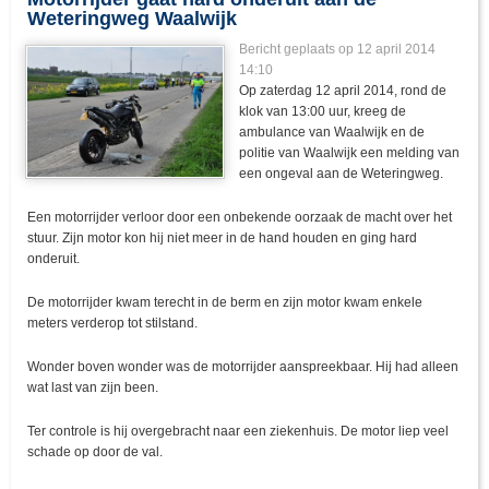
Weteringweg Waalwijk
Bericht geplaats op 12 april 2014
14:10
Op zaterdag 12 april 2014, rond de
klok van 13:00 uur, kreeg de
ambulance van Waalwijk en de
politie van Waalwijk een melding van
een ongeval aan de Weteringweg.
Een motorrijder verloor door een onbekende oorzaak de macht over het
stuur. Zijn motor kon hij niet meer in de hand houden en ging hard
onderuit.
De motorrijder kwam terecht in de berm en zijn motor kwam enkele
meters verderop tot stilstand.
Wonder boven wonder was de motorrijder aanspreekbaar. Hij had alleen
wat last van zijn been.
Ter controle is hij overgebracht naar een ziekenhuis. De motor liep veel
schade op door de val.