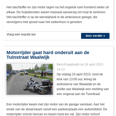
Het slachtoffer en zijn motor lagen na het ongeluk ruim honderd meter uit
elkaar. De hulpdiensten waren massaal aanwezig om hulp te verlenen.
Het slachtoffer is op de wervelplank in de ambulance gelegd, die
vervolgens met spoed naar het ziekenhuis is gereden.
Voeg een reactie toe
lees verder »
Motorrijder gaat hard onderuit aan de
Tuinstraat Waalwijk
Bericht geplaats op 24 april 2015
14:13
Op vrijdag 24 april 2015, rond de
klok van 13:00 uur, kreeg de
ambulance van Waalwijk en de
politie van Waalwijk een melding van
een ongeval aan de Tuinstraat.
Een motorrijder kwam met zijn motor van de garage vandaan. Aan het
einde van de straat kwam vanaf een parkeerplaats een automobilist. De
motorrijder schrok hiervan en kwam hard ten val. Zijn motor schoof