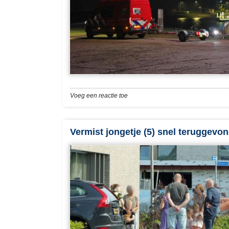
Voeg een reactie toe
Vermist jongetje (5) snel teruggev