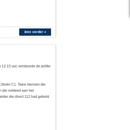
lees verder »
12:15 uur, verstuurde de politie
 Citroën C1. Twee mensen die
n die voldeed aan het
lder die direct 112 had gebeld.