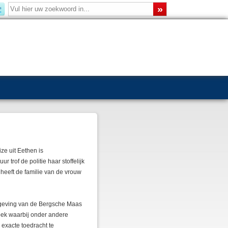
e uit Eethen is
trof de politie haar stoffelijk
 heeft de familie van de vrouw
geving van de Bergsche Maas
zoek waarbij onder andere
exacte toedracht te