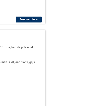
lees verder »
35 uur, had de politieheli
man is 70 jaar, blank, grijs