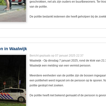
geschrokken, net als zijn ouders en buurtbewoners. Ter troo
van de politie.
De politie bedankt iedereen die heeft geholpen bij de zoekt
on in Waalwijk
Bericht geplaats op 07 januari 2025 22:37
Waalwijk - Op dinsdag 7 januari 2025, rond de klok van 21:3
Waalwijk een melding van een vermist persoon.
Meerdere eenheden van de politie zijn de bossen ingegaa
een politieheli werd ingezet om de persoon op te sporen. N
politie gestopt met zoeken.
De politie heeft niet bekend gemaakt of de persoon is gevo