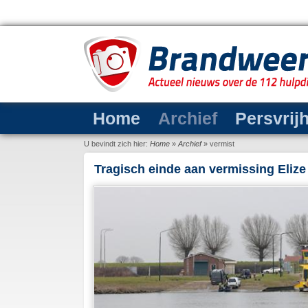
Home
Archief
Persvrij
U bevindt zich hier:
Home
»
Archief
»
vermist
Tragisch einde aan vermissing Eliz