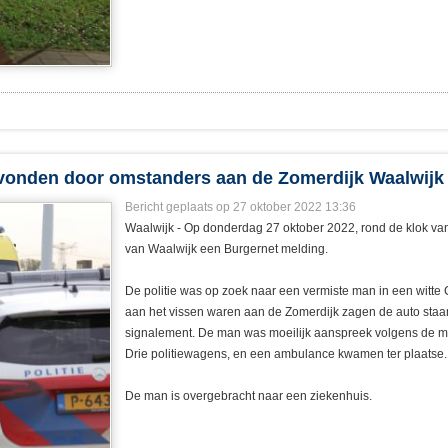
evonden door omstanders aan de Zomerdijk Waalwijk
Bericht geplaats op 27 oktober 2022 13:36
Waalwijk - Op donderdag 27 oktober 2022, rond de klok van 
van Waalwijk een Burgernet melding.
De politie was op zoek naar een vermiste man in een witte
aan het vissen waren aan de Zomerdijk zagen de auto staa
signalement. De man was moeilijk aanspreek volgens de me
Drie politiewagens, en een ambulance kwamen ter plaatse.
De man is overgebracht naar een ziekenhuis.