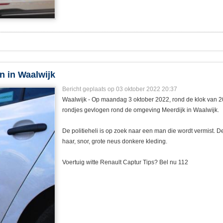
n in Waalwijk
Bericht geplaats op 03 oktober 2022 20:37
Waalwijk - Op maandag 3 oktober 2022, rond de klok van 20:
rondjes gevlogen rond de omgeving Meerdijk in Waalwijk.
De politieheli is op zoek naar een man die wordt vermist. De 
haar, snor, grote neus donkere kleding.
Voertuig witte Renault Captur Tips? Bel nu 112