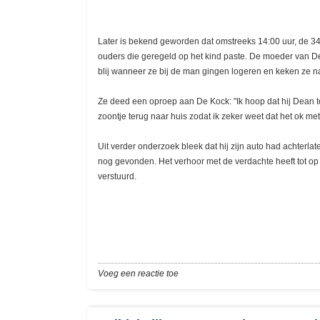
Later is bekend geworden dat omstreeks 14:00 uur, de 34
ouders die geregeld op het kind paste. De moeder van D
blij wanneer ze bij de man gingen logeren en keken ze n
Ze deed een oproep aan De Kock: "Ik hoop dat hij Dean ter
zoontje terug naar huis zodat ik zeker weet dat het ok me
Uit verder onderzoek bleek dat hij zijn auto had achterlate
nog gevonden. Het verhoor met de verdachte heeft tot op h
verstuurd.
Voeg een reactie toe