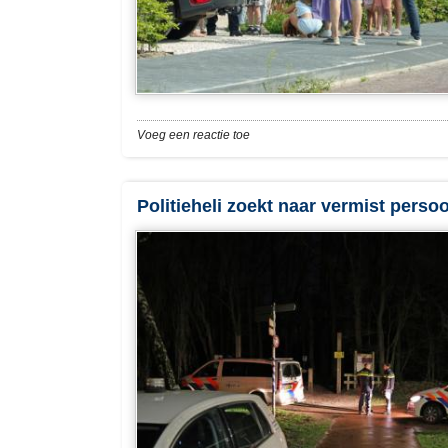
Voeg een reactie toe
Politieheli zoekt naar vermist perso