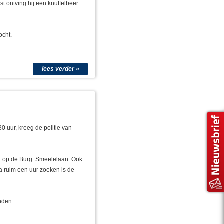
st ontving hij een knuffelbeer
ocht.
lees verder »
0 uur, kreeg de politie van
n op de Burg. Smeelelaan. Ook
a ruim een uur zoeken is de
nden.