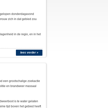
 afgelopen donderdagavond
vrouw zich in dat gebied zou
agenheid in de regio, en in het
lees verder »
d een grootschalige zoekactie
politie en brandweer massaal
weerboot is te water gelaten
ruime tijd boven het gebied heeft