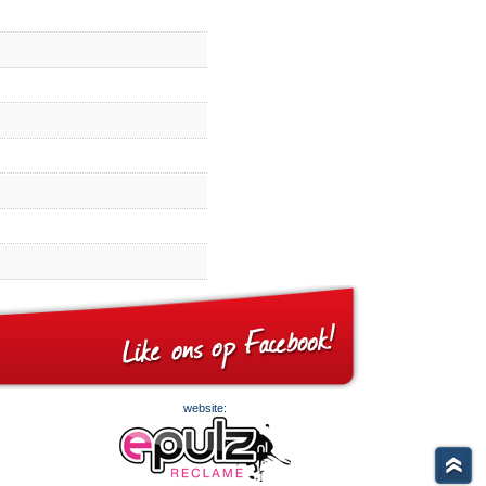
website: