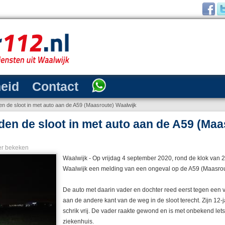
heid
Contact
den de sloot in met auto aan de A59 (Maasroute) Waalwijk
jden de sloot in met auto aan de A59 (Maa
r bekeken
Waalwijk - Op vrijdag 4 september 2020, rond de klok van 23
Waalwijk een melding van een ongeval op de A59 (Maasrou
De auto met daarin vader en dochter reed eerst tegen een
aan de andere kant van de weg in de sloot terecht. Zijn 12
schrik vrij. De vader raakte gewond en is met onbekend let
ziekenhuis.