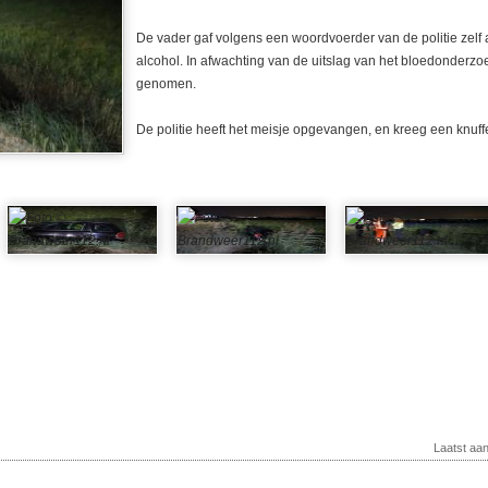
De vader gaf volgens een woordvoerder van de politie zelf 
alcohol. In afwachting van de uitslag van het bloedonderzoek
genomen.
De politie heeft het meisje opgevangen, en kreeg een knuffe
Laatst aa