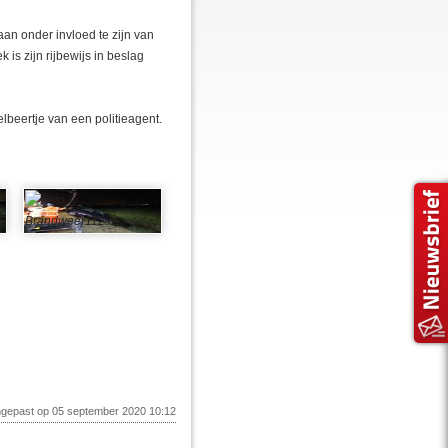
aan onder invloed te zijn van
 is zijn rijbewijs in beslag
lbeertje van een politieagent.
ngepast op 05 september 2020 10:12