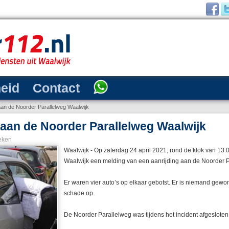
heid
Contact
 aan de Noorder Parallelweg Waalwijk
r aan de Noorder Parallelweg Waalwijk
eken
Waalwijk - Op zaterdag 24 april 2021, rond de klok van 13:0
Waalwijk een melding van een aanrijding aan de Noorder P
Er waren vier auto’s op elkaar gebotst. Er is niemand gewon
schade op.
De Noorder Parallelweg was tijdens het incident afgesloten 