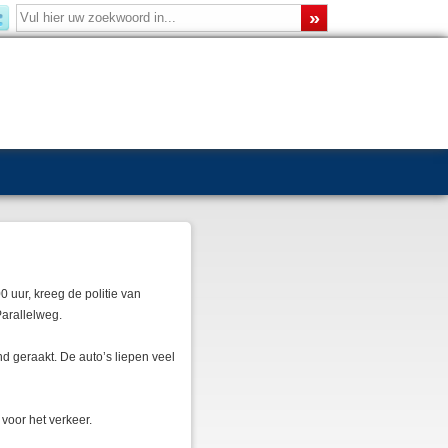
0 uur, kreeg de politie van
arallelweg.
d geraakt. De auto’s liepen veel
voor het verkeer.