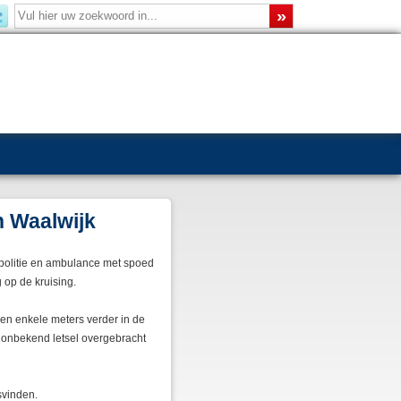
n Waalwijk
 politie en ambulance met spoed
op de kruising.
en enkele meters verder in de
t onbekend letsel overgebracht
svinden.