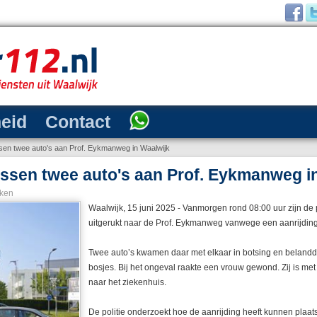
heid
Contact
sen twee auto's aan Prof. Eykmanweg in Waalwijk
ussen twee auto's aan Prof. Eykmanweg i
ken
Waalwijk, 15 juni 2025 - Vanmorgen rond 08:00 uur zijn de
uitgerukt naar de Prof. Eykmanweg vanwege een aanrijding 
Twee auto’s kwamen daar met elkaar in botsing en belandd
bosjes. Bij het ongeval raakte een vrouw gewond. Zij is me
naar het ziekenhuis.
De politie onderzoekt hoe de aanrijding heeft kunnen plaat