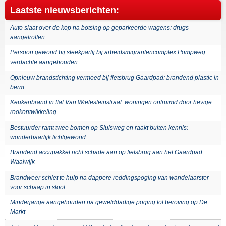
Laatste nieuwsberichten:
Auto slaat over de kop na botsing op geparkeerde wagens: drugs
aangetroffen
Persoon gewond bij steekpartij bij arbeidsmigrantencomplex Pompweg:
verdachte aangehouden
Opnieuw brandstichting vermoed bij fietsbrug Gaardpad: brandend plastic in
berm
Keukenbrand in flat Van Wielesteinstraat: woningen ontruimd door hevige
rookontwikkeling
Bestuurder ramt twee bomen op Sluisweg en raakt buiten kennis:
wonderbaarlijk lichtgewond
Brandend accupakket richt schade aan op fietsbrug aan het Gaardpad
Waalwijk
Brandweer schiet te hulp na dappere reddingspoging van wandelaarster
voor schaap in sloot
Minderjarige aangehouden na gewelddadige poging tot beroving op De
Markt