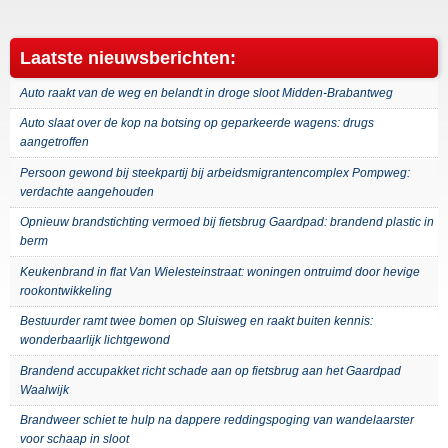
Laatste nieuwsberichten:
Auto raakt van de weg en belandt in droge sloot Midden-Brabantweg
Auto slaat over de kop na botsing op geparkeerde wagens: drugs
aangetroffen
Persoon gewond bij steekpartij bij arbeidsmigrantencomplex Pompweg:
verdachte aangehouden
Opnieuw brandstichting vermoed bij fietsbrug Gaardpad: brandend plastic in
berm
Keukenbrand in flat Van Wielesteinstraat: woningen ontruimd door hevige
rookontwikkeling
Bestuurder ramt twee bomen op Sluisweg en raakt buiten kennis:
wonderbaarlijk lichtgewond
Brandend accupakket richt schade aan op fietsbrug aan het Gaardpad
Waalwijk
Brandweer schiet te hulp na dappere reddingspoging van wandelaarster
voor schaap in sloot