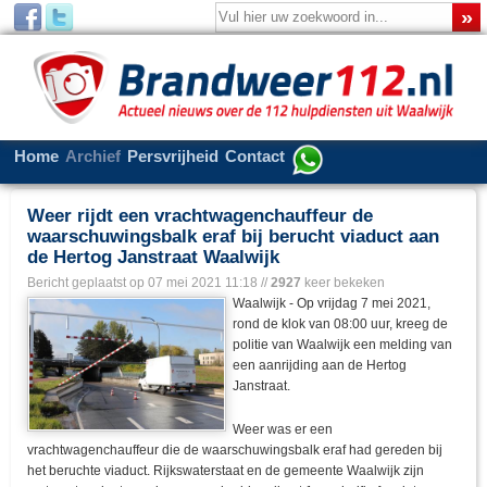
Home
Archief
Persvrijheid
Contact
Weer rijdt een vrachtwagenchauffeur de
waarschuwingsbalk eraf bij berucht viaduct aan
de Hertog Janstraat Waalwijk
Bericht geplaatst op
07 mei 2021 11:18
//
2927
keer bekeken
Waalwijk - Op vrijdag 7 mei 2021,
rond de klok van 08:00 uur, kreeg de
politie van Waalwijk een melding van
een aanrijding aan de Hertog
Janstraat.
Weer was er een
vrachtwagenchauffeur die de waarschuwingsbalk eraf had gereden bij
het beruchte viaduct. Rijkswaterstaat en de gemeente Waalwijk zijn