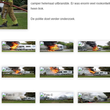
camper helemaal uitbrandde. Er was enorm veel rookontwik
heen trok.
De politie doet verder onderzoek.