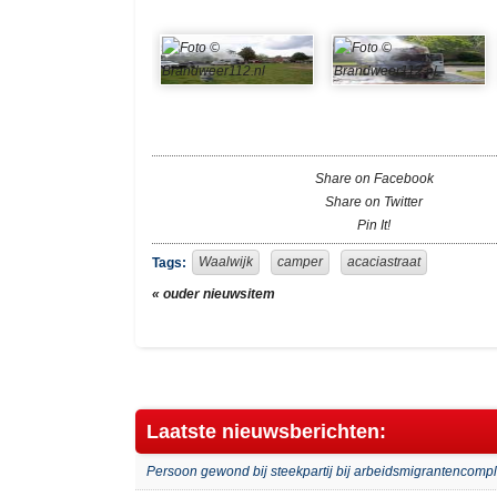
Share on Facebook
Share on Twitter
Pin It!
Waalwijk
camper
acaciastraat
Tags:
« ouder nieuwsitem
Laatste nieuwsberichten:
Persoon gewond bij steekpartij bij arbeidsmigrantenco