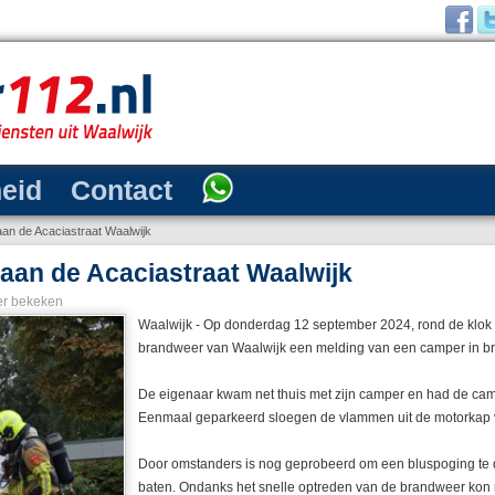
heid
Contact
an de Acaciastraat Waalwijk
aan de Acaciastraat Waalwijk
r bekeken
Waalwijk - Op donderdag 12 september 2024, rond de klok 
brandweer van Waalwijk een melding van een camper in br
De eigenaar kwam net thuis met zijn camper en had de c
Eenmaal geparkeerd sloegen de vlammen uit de motorkap 
Door omstanders is nog geprobeerd om een bluspoging te 
baten. Ondanks het snelle optreden van de brandweer kon