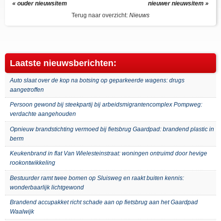
« ouder nieuwsitem
nieuwer nieuwsitem »
Terug naar overzicht:
Nieuws
Laatste nieuwsberichten:
Auto slaat over de kop na botsing op geparkeerde wagens: drugs
aangetroffen
Persoon gewond bij steekpartij bij arbeidsmigrantencomplex Pompweg:
verdachte aangehouden
Opnieuw brandstichting vermoed bij fietsbrug Gaardpad: brandend plastic in
berm
Keukenbrand in flat Van Wielesteinstraat: woningen ontruimd door hevige
rookontwikkeling
Bestuurder ramt twee bomen op Sluisweg en raakt buiten kennis:
wonderbaarlijk lichtgewond
Brandend accupakket richt schade aan op fietsbrug aan het Gaardpad
Waalwijk