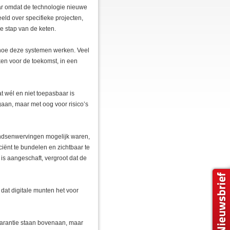
aar omdat de technologie nieuwe
ld over specifieke projecten,
ke stap van de keten.
en hoe deze systemen werken. Veel
en voor de toekomst, in een
 wél en niet toepasbaar is
gaan, maar met oog voor risico’s
fondsenwervingen mogelijk waren,
iënt te bundelen en zichtbaar te
is aangeschaft, vergroot dat de
 dat digitale munten het voor
sparantie staan bovenaan, maar