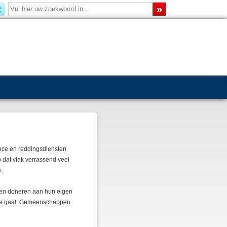
nce en reddingsdiensten
p dat vlak verrassend veel
.
nnen doneren aan hun eigen
toe gaat. Gemeenschappen