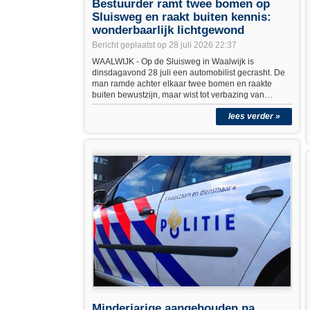
Bestuurder ramt twee bomen op
Sluisweg en raakt buiten kennis:
wonderbaarlijk lichtgewond
Bericht geplaatst op 28 juli 2026 22:37
WAALWIJK - Op de Sluisweg in Waalwijk is
dinsdagavond 28 juli een automobilist gecrasht. De
man ramde achter elkaar twee bomen en raakte
buiten bewustzijn, maar wist tot verbazing van…
lees verder »
Minderjarige aangehouden na