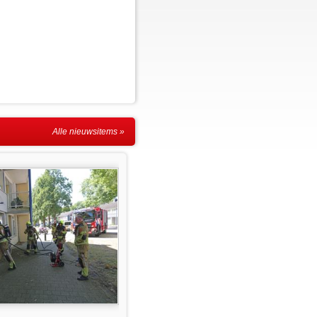
Alle nieuwsitems »