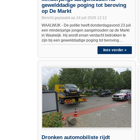
gewelddadige poging tot beroving
op De Markt
Bericht geplaatst op 24 juli 2026 12:12
WAALWIJK - De politie heeft donderdagavond 23 juli
een minderjarige jongen aangehouden op de Markt
in Waalwijk. Hij wordt ervan verdacht betrokken te
zijn bij een gewelddadige poging tot beroving…
lees verder »
Dronken automobiliste rijdt