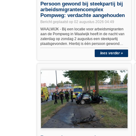
Persoon gewond bij steekpartij bij
arbeidsmigrantencomplex
Pompweg: verdachte aangehouden
Bericht geplaatst op 02 augustus 2026 04:49
WAALWIJK - Bij een locatie voor arbeidsmigranten
aan de Pompweg in Waalwijk heeft in de nacht van
zaterdag op zondag 2 augustus een steekpartij
plaatsgevonden. Hierbij is één persoon gewond…
lees verder »