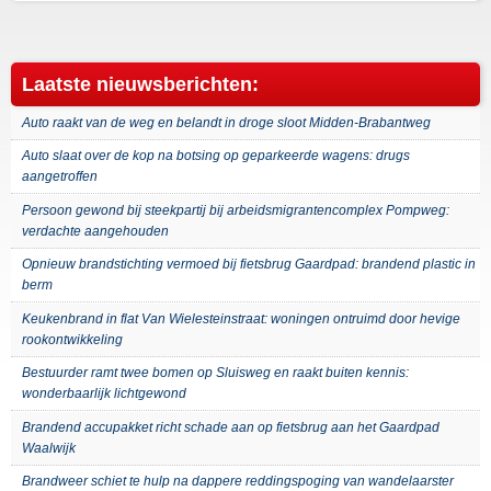
Laatste nieuwsberichten:
Auto raakt van de weg en belandt in droge sloot Midden-Brabantweg
Auto slaat over de kop na botsing op geparkeerde wagens: drugs
aangetroffen
Persoon gewond bij steekpartij bij arbeidsmigrantencomplex Pompweg:
verdachte aangehouden
Opnieuw brandstichting vermoed bij fietsbrug Gaardpad: brandend plastic in
berm
Keukenbrand in flat Van Wielesteinstraat: woningen ontruimd door hevige
rookontwikkeling
Bestuurder ramt twee bomen op Sluisweg en raakt buiten kennis:
wonderbaarlijk lichtgewond
Brandend accupakket richt schade aan op fietsbrug aan het Gaardpad
Waalwijk
Brandweer schiet te hulp na dappere reddingspoging van wandelaarster