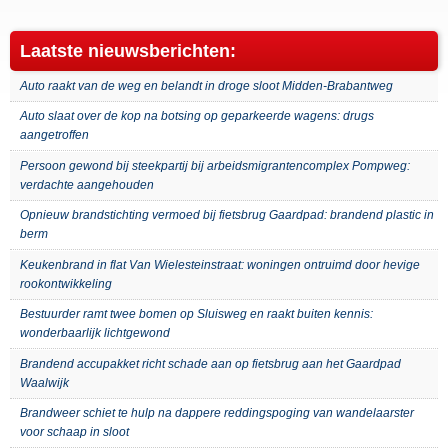
Laatste nieuwsberichten:
Auto raakt van de weg en belandt in droge sloot Midden-Brabantweg
Auto slaat over de kop na botsing op geparkeerde wagens: drugs
aangetroffen
Persoon gewond bij steekpartij bij arbeidsmigrantencomplex Pompweg:
verdachte aangehouden
Opnieuw brandstichting vermoed bij fietsbrug Gaardpad: brandend plastic in
berm
Keukenbrand in flat Van Wielesteinstraat: woningen ontruimd door hevige
rookontwikkeling
Bestuurder ramt twee bomen op Sluisweg en raakt buiten kennis:
wonderbaarlijk lichtgewond
Brandend accupakket richt schade aan op fietsbrug aan het Gaardpad
Waalwijk
Brandweer schiet te hulp na dappere reddingspoging van wandelaarster
voor schaap in sloot