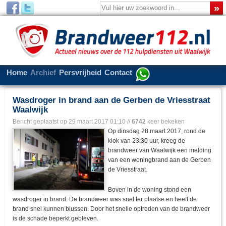
Home
Archief
Persvrijheid
Contact
Wasdroger in brand aan de Gerben de Vriesstraat
Waalwijk
Bericht geplaatst op
29 maart 2017 01:10
//
6742
keer bekeken
Op dinsdag 28 maart 2017, rond de
klok van 23:30 uur, kreeg de
brandweer van Waalwijk een melding
van een woningbrand aan de Gerben
de Vriesstraat.
Boven in de woning stond een
wasdroger in brand. De brandweer was snel ter plaatse en heeft de
brand snel kunnen blussen. Door het snelle optreden van de brandweer
is de schade beperkt gebleven.